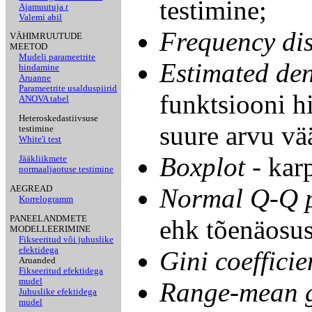
testimine;
Ajamuutuja
t
Valemi abil
Frequency dis
VÄHIMRUUTUDE
MEETOD
Mudeli parameetrite
Estimated den
hindamine
Aruanne
Parameetrite usalduspiirid
funktsiooni h
ANOVA tabel
Heteroskedastiivsuse
suure arvu vää
testimine
White'i test
Boxplot
- kar
Jääkliikmete
normaaljaotuse testimine
Normal Q-Q p
AEGREAD
Korrelogramm
PANEELANDMETE
ehk tõenäosus
MODELLEERIMINE
Fikseeritud või juhuslike
efektidega
Gini coefficie
Aruanded
Fikseeritud efektidega
mudel
Range-mean 
Juhuslike efektidega
mudel