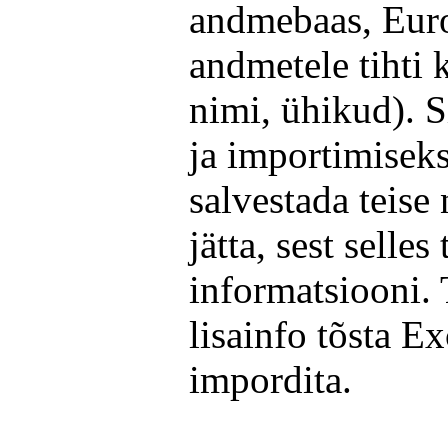
andmebaas, Euros
andmetele tihti 
nimi, ühikud). S
ja importimiseks
salvestada teise 
jätta, sest selle
informatsiooni.
lisainfo tõsta Exc
impordita.