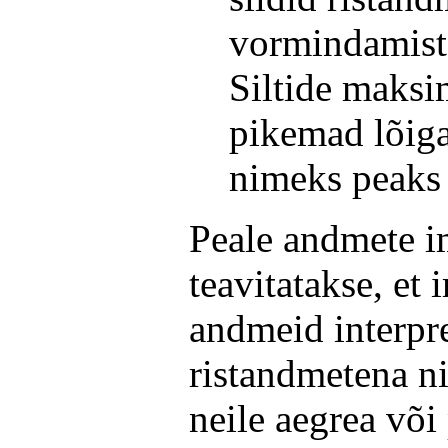
vormindamist 
Siltide maksi
pikemad lõiga
nimeks peaks
Peale andmete i
teavitatakse, et
andmeid interpre
ristandmetena n
neile aegrea või