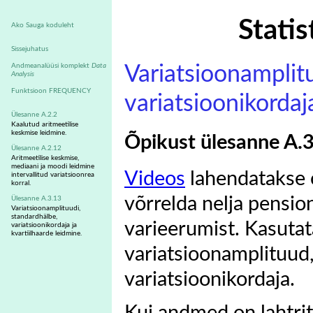
Statis
Ako Sauga koduleht
Sissejuhatus
Andmeanalüüsi komplekt
Data
Variatsioonamplit
Analysis
Funktsioon FREQUENCY
variatsioonikordaj
Ülesanne A.2.2
Kaalutud aritmeetilise
keskmise leidmine.
Õpikust ülesanne A.
Ülesanne A.2.12
Aritmeetilise keskmise,
mediaani ja moodi leidmine
Videos
lahendatakse õ
intervallitud variatsioonrea
korral.
võrrelda nelja pensi
Ülesanne A.3.13
Variatsioonamplituudi,
standardhälbe,
varieerumist. Kasutat
variatsioonikordaja ja
kvartiilhaarde leidmine.
variatsioonamplituud,
variatsioonikordaja.