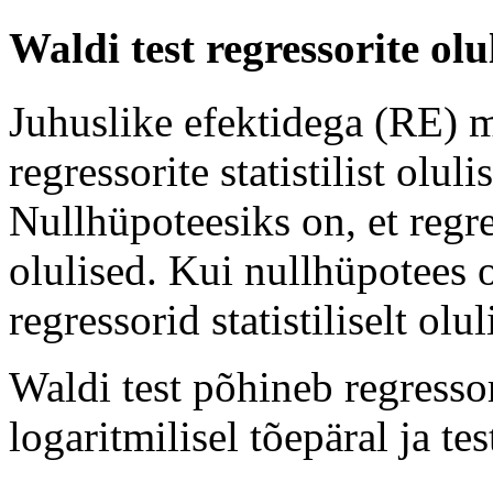
Waldi test regressorite olu
Juhuslike efektidega (RE) m
regressorite statistilist olul
Nullhüpoteesiks on, et regres
olulised. Kui nullhüpotees 
regressorid statistiliselt olul
Waldi test põhineb regresso
logaritmilisel tõepäral ja tes